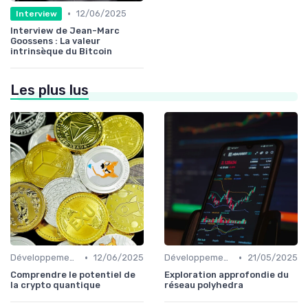
•
12/06/2025
Interview
Interview de Jean-Marc
Goossens : La valeur
intrinsèque du Bitcoin
Les plus lus
•
•
Développements futurs
12/06/2025
Développements futurs
21/05/2025
Comprendre le potentiel de
Exploration approfondie du
la crypto quantique
réseau polyhedra