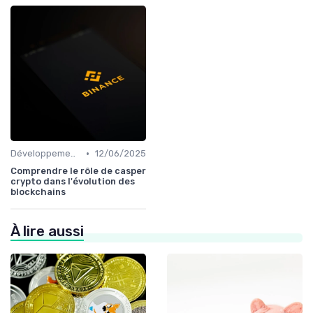
•
Développements futurs
12/06/2025
Comprendre le rôle de casper
crypto dans l'évolution des
blockchains
À lire aussi