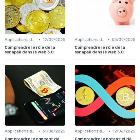
•
•
Applications de la blockchain
12/09/2025
Applications de la blockchain
03/09/2025
Comprendre le rôle de la
Comprendre le rôle de la
synapse dans le web 3.0
synapse dans le web 3.0
•
•
Applications de la blockchain
31/08/2025
Applications de la blockchain
19/06/2025
Comprendre le concept de
Comprendre le potentiel de