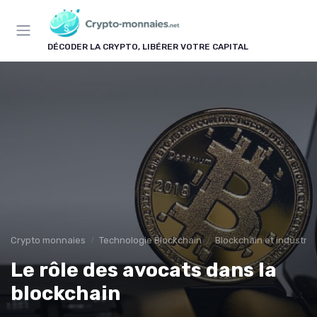
Panneau de gestion des cookies
DÉCODER LA CRYPTO, LIBÉRER VOTRE CAPITAL
Crypto monnaies
Technologie Blockchain
Blockchain et industrie
Le rôle des avocats dans la
blockchain