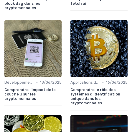
block dag dans les
fetch ai
cryptomonnaies
•
•
Développements futurs
18/06/2025
Applications de la blockchain
16/06/2025
Comprendre l'impact de la
Comprendre le rôle des
couche 3 sur les
systèmes d'identification
cryptomonnaies
unique dans les
cryptomonnaies