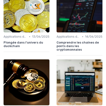
•
•
Applications de la blockchain
13/06/2025
Applications de la blockchain
14/06/2025
Plongée dans l'univers du
Comprendre les chaînes de
duckchain
ponts dans les
cryptomonnaies