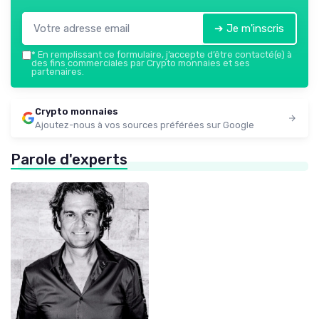
➔ Je m'inscris
*
En remplissant ce formulaire, j’accepte d’être contacté(e) à
des fins commerciales par Crypto monnaies et ses
partenaires.
Crypto monnaies
Ajoutez-nous à vos sources préférées sur Google
Parole d'experts