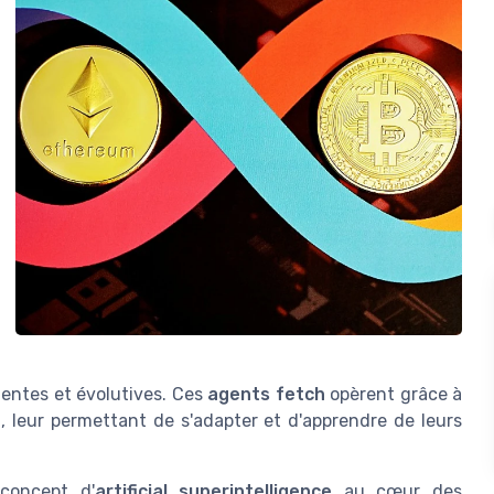
gentes et évolutives. Ces
agents fetch
opèrent grâce à
g
, leur permettant de s'adapter et d'apprendre de leurs
 concept d'
artificial superintelligence
au cœur des