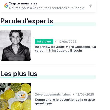
Crypto monnaies
Ajoutez-nous à vos sources préférées sur Google
Parole d'experts
•
12/06/2025
Interview
Interview de Jean-Marc Goossens : La
valeur intrinsèque du Bitcoin
Les plus lus
•
Développements futurs
12/06/2025
Comprendre le potentiel de la crypto
quantique