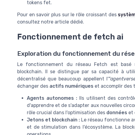
tokens fet.
Pour en savoir plus sur le rôle croissant des
systèm
consultez notre article dédié.
Fonctionnement de fetch ai
Exploration du fonctionnement du rés
Le fonctionnement du réseau Fetch est basé sur
blockchain. Il se distingue par sa capacité à uti
décentralisé que beaucoup appellent l'
"agentverse
échanger des
actifs numériques
et accomplir des 
Agents autonomes :
Ils utilisent des contrô
d'apprendre et de s'adapter aux nouvelles circ
rôle crucial dans l'optimisation des
données
et 
Jetons et blockchain :
Le réseau fonctionne a
et de stimulation dans l'écosystème. La block
operations.