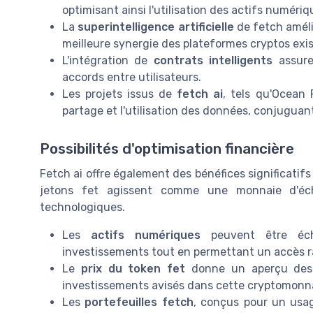
optimisant ainsi l'utilisation des actifs numériq
La
superintelligence artificielle
de fetch améli
meilleure synergie des plateformes cryptos exi
L'intégration de
contrats intelligents
assure 
accords entre utilisateurs.
Les projets issus de
fetch ai
, tels qu'Ocean 
partage et l'utilisation des données, conjuguan
Possibilités d'optimisation financière
Fetch ai offre également des bénéfices significatifs
jetons fet agissent comme une monnaie d'écha
technologiques.
Les
actifs numériques
peuvent être écha
investissements tout en permettant un accès ra
Le
prix du token fet
donne un aperçu des f
investissements avisés dans cette cryptomonn
Les
portefeuilles fetch
, conçus pour un usag