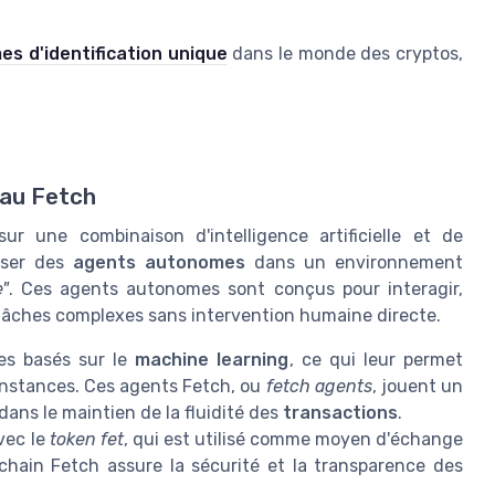
es d'identification unique
dans le monde des cryptos,
eau Fetch
 une combinaison d'intelligence artificielle et de
liser des
agents autonomes
dans un environnement
"
. Ces agents autonomes sont conçus pour interagir,
tâches complexes sans intervention humaine directe.
les basés sur le
machine learning
, ce qui leur permet
onstances. Ces agents Fetch, ou
fetch agents
, jouent un
dans le maintien de la fluidité des
transactions
.
vec le
token fet
, qui est utilisé comme moyen d'échange
chain Fetch assure la sécurité et la transparence des