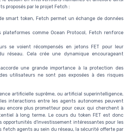
ts proposés par le projet Fetch :
i de smart token, Fetch permet un échange de données
es plateformes comme Ocean Protocol, Fetch renforce
eurs se voient récompensés en jetons FET pour leur
ité du réseau. Cela crée une dynamique encourageant
accorde une grande importance à la protection des
des utilisateurs ne sont pas exposées à des risques
ence artificielle suprême, ou artificial superintelligence,
les interactions entre les agents autonomes peuvent
seau encore plus prometteur pour ceux qui cherchent à
tentiel à long terme. Le cours du token FET est donc
s opportunités d'investissement intéressantes pour les
s fetch agents au sein du réseau, la sécurité offerte par