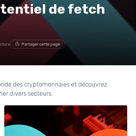
tentiel de fetch
ecture
Partager cette page
 monde des cryptomonnaies et découvrez
er divers secteurs.