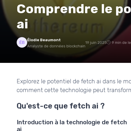
Comprendre le po
ai
Élodie Beaumont
19 juin 2025
9 min de l
Analyste de données blockchain
Explorez le potentiel de fetch ai dans le
comment cette technologie peut transform
Qu'est-ce que fetch ai ?
Introduction à la technologie de fetch
ai