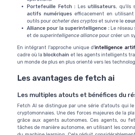
Portefeuille Fetch :
Les
utilisateurs
, qu'ils
actifs numériques
efficacement en utilisant
outils pour
acheter des cryptos
et suivre le
cou
Alliance pour la superintelligence :
Le réseau 
et de
superintelligence alliance
pour créer un s
En intégrant l'approche unique d'
intelligence arti
cadre où la
blockchain
et les agents intelligents tr
un monde de plus en plus orienté vers les technolog
Les avantages de fetch ai
Les multiples atouts et bénéfices du r
Fetch AI se distingue par une série d'atouts qui l
cryptomonnaies. Une des forces majeures de la pla
grâce aux agents autonomes. Ces agents, ou fet
tâches de manière autonome, en utilisant les connaiss
du machine learning. Cela réduit considérablement