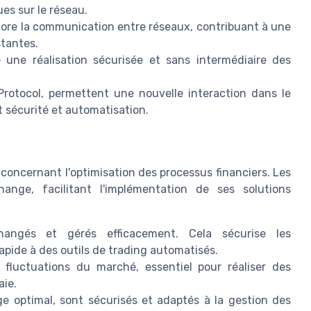
ues sur le réseau.
ore la communication entre réseaux, contribuant à une
stantes.
une réalisation sécurisée et sans intermédiaire des
Protocol, permettent une nouvelle interaction dans le
t sécurité et automatisation.
 concernant l'optimisation des processus financiers. Les
nge, facilitant l'implémentation de ses solutions
ngés et gérés efficacement. Cela sécurise les
pide à des outils de trading automatisés.
luctuations du marché, essentiel pour réaliser des
aie.
e optimal, sont sécurisés et adaptés à la gestion des