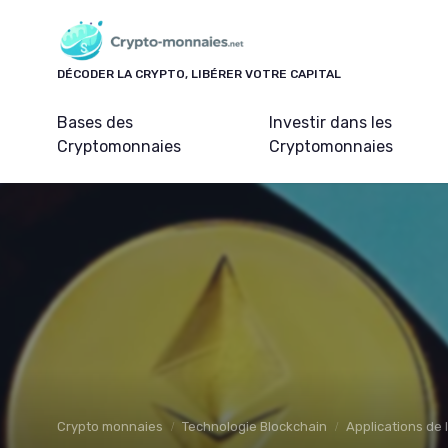
Panneau de gestion des cookies
DÉCODER LA CRYPTO, LIBÉRER VOTRE CAPITAL
Bases des
Investir dans les
Cryptomonnaies
Cryptomonnaies
Crypto monnaies
Technologie Blockchain
Applications de 