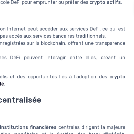
ocole DeFi pour emprunter ou prêter des
crypto actifs
.
n Internet peut accéder aux services DeFi, ce qui est
pas accès aux services bancaires traditionnels.
nregistrées sur la blockchain, offrant une transparence
mes DeFi peuvent interagir entre elles, créant un
is et des opportunités liés à l'adoption des
crypto
lé
.
centralisée
institutions financières
centrales dirigent la majeure