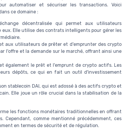
ur automatiser et sécuriser les transactions. Voici
dans ce domaine :
change décentralisée qui permet aux utilisateurs
ux. Elle utilise des contrats intelligents pour gérer les
rmédiaire.
t aux utilisateurs de prêter et d'emprunter des crypto
r l'offre et la demande sur le marché, offrant ainsi une
 également le prêt et l'emprunt de crypto actifs. Les
leurs dépôts, ce qui en fait un outil d'investissement
n stablecoin DAI, qui est adossé à des actifs crypto et
ain. Elle joue un rôle crucial dans la stabilisation de la
rme les fonctions monétaires traditionnelles en offrant
iques. Cependant, comme mentionné précédemment, ces
mment en termes de sécurité et de régulation.