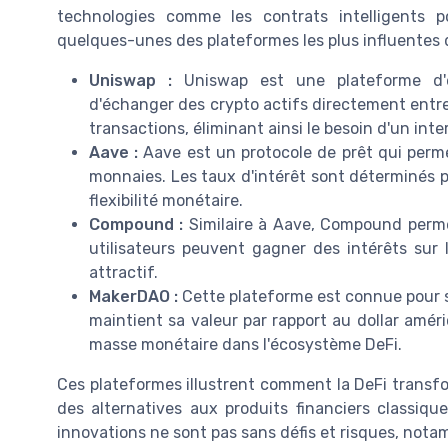
technologies comme les contrats intelligents po
quelques-unes des plateformes les plus influentes 
Uniswap :
Uniswap est une plateforme d'é
d'échanger des crypto actifs directement entre e
transactions, éliminant ainsi le besoin d'un inte
Aave :
Aave est un protocole de prêt qui perme
monnaies. Les taux d'intérêt sont déterminés pa
flexibilité monétaire.
Compound :
Similaire à Aave, Compound permet
utilisateurs peuvent gagner des intérêts sur 
attractif.
MakerDAO :
Cette plateforme est connue pour so
maintient sa valeur par rapport au dollar améric
masse monétaire dans l'écosystème DeFi.
Ces plateformes illustrent comment la DeFi transfo
des alternatives aux produits financiers class
innovations ne sont pas sans défis et risques, nota