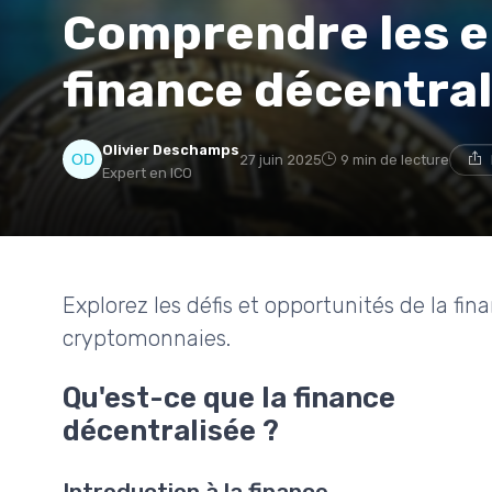
Comprendre les e
finance décentral
Olivier Deschamps
27 juin 2025
9 min de lecture
Expert en ICO
Explorez les défis et opportunités de la fi
cryptomonnaies.
Qu'est-ce que la finance
décentralisée ?