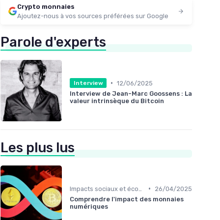
Crypto monnaies
Ajoutez-nous à vos sources préférées sur Google
Parole d'experts
•
12/06/2025
Interview
Interview de Jean-Marc Goossens : La
valeur intrinsèque du Bitcoin
Les plus lus
•
Impacts sociaux et économiques
26/04/2025
Comprendre l'impact des monnaies
numériques