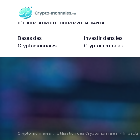
Panneau de gestion des cookies
DÉCODER LA CRYPTO, LIBÉRER VOTRE CAPITAL
Bases des
Investir dans les
Cryptomonnaies
Cryptomonnaies
Crypto monnaies
Utilisation des Cryptomonnaies
Impacts