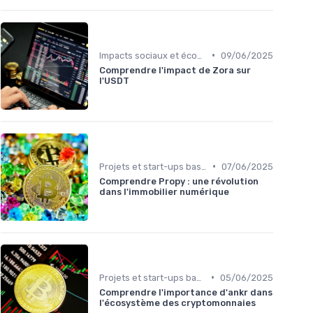
•
Impacts sociaux et économiques
09/06/2025
Comprendre l'impact de Zora sur
l'USDT
•
Projets et start-ups basés sur les cryptos
07/06/2025
Comprendre Propy : une révolution
dans l'immobilier numérique
•
Projets et start-ups basés sur les cryptos
05/06/2025
Comprendre l'importance d'ankr dans
l'écosystème des cryptomonnaies