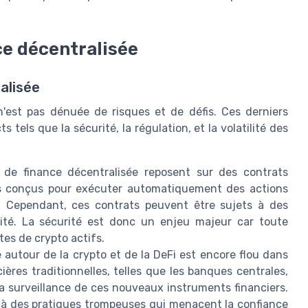
ce décentralisée
alisée
n'est pas dénuée de risques et de défis. Ces derniers
 tels que la sécurité, la régulation, et la volatilité des
 de finance décentralisée reposent sur des contrats
ues conçus pour exécuter automatiquement des actions
. Cependant, ces contrats peuvent être sujets à des
dité. La sécurité est donc un enjeu majeur car toute
tes de crypto actifs.
 autour de la crypto et de la DeFi est encore flou dans
cières traditionnelles, telles que les banques centrales,
la surveillance de ces nouveaux instruments financiers.
u à des pratiques trompeuses qui menacent la confiance