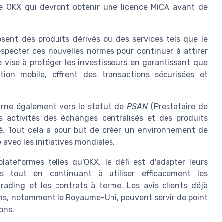
me OKX qui devront obtenir une licence MiCA avant de
ent des produits dérivés ou des services tels que le
respecter ces nouvelles normes pour continuer à attirer
e vise à protéger les investisseurs en garantissant que
tion mobile, offrent des transactions sécurisées et
ourne également vers le statut de
PSAN
(Prestataire de
s activités des échanges centralisés et des produits
rché. Tout cela a pour but de créer un environnement de
avec les initiatives mondiales.
plateformes telles qu'OKX, le défi est d'adapter leurs
s tout en continuant à utiliser efficacement les
rading et les contrats à terme. Les avis clients déjà
ons, notamment le Royaume-Uni, peuvent servir de point
ons.