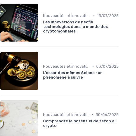
•
Nouveautés et innovations
13/07/2025
Les innovations de neofin
technologies dans le monde des
cryptomonnaies
•
Nouveautés et innovations
03/07/2025
L'essor des mèmes Solana : un
phénomène à suivre
•
Nouveautés et innovations
30/06/2025
Comprendre le potentiel de fetch ai
crypto