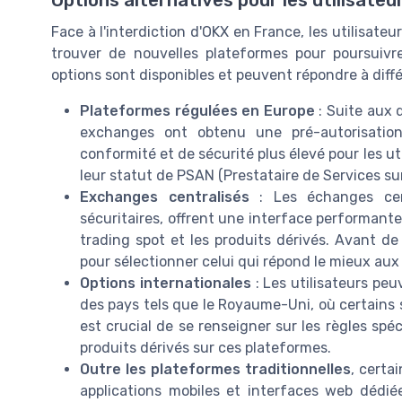
Face à l'interdiction d'OKX en France, les utilisat
trouver de nouvelles plateformes pour poursuivre
options sont disponibles et peuvent répondre à diffé
Plateformes régulées en Europe
: Suite aux 
exchanges ont obtenu une pré-autorisatio
conformité et de sécurité plus élevé pour les u
leur statut de PSAN (Prestataire de Services su
Exchanges centralisés
: Les échanges cent
sécuritaires, offrent une interface performant
trading spot et les produits dérivés. Avant de 
pour sélectionner celui qui répond le mieux aux 
Options internationales
: Les utilisateurs pe
des pays tels que le Royaume-Uni, où certains s
est crucial de se renseigner sur les règles spéc
produits dérivés sur ces plateformes.
Outre les plateformes traditionnelles
, certai
applications mobiles et interfaces web dédié