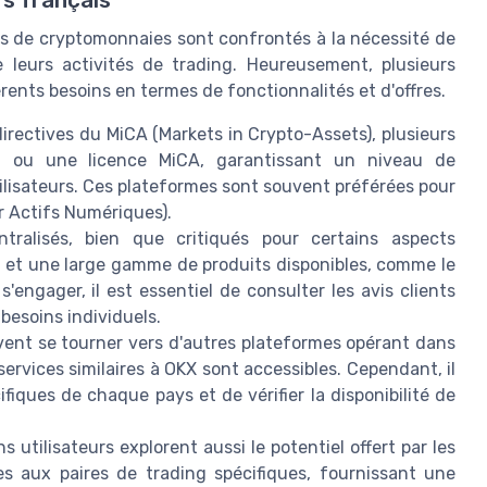
eurs de cryptomonnaies sont confrontés à la nécessité de
 leurs activités de trading. Heureusement, plusieurs
rents besoins en termes de fonctionnalités et d'offres.
directives du MiCA (Markets in Crypto-Assets), plusieurs
n ou une licence MiCA, garantissant un niveau de
tilisateurs. Ces plateformes sont souvent préférées pour
r Actifs Numériques).
ralisés, bien que critiqués pour certains aspects
e et une large gamme de produits disponibles, comme le
s'engager, il est essentiel de consulter les avis clients
besoins individuels.
uvent se tourner vers d'autres plateformes opérant dans
ervices similaires à OKX sont accessibles. Cependant, il
ifiques de chaque pays et de vérifier la disponibilité de
ns utilisateurs explorent aussi le potentiel offert par les
es aux paires de trading spécifiques, fournissant une