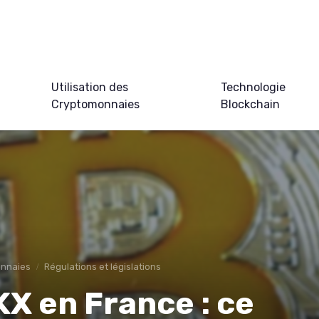
Utilisation des
Technologie
Cryptomonnaies
Blockchain
onnaies
Régulations et législations
KX en France : ce