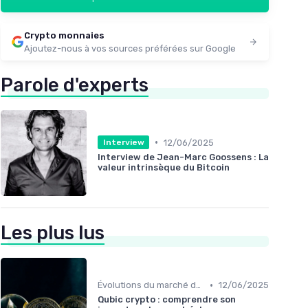
Crypto monnaies
Ajoutez-nous à vos sources préférées sur Google
Parole d'experts
•
12/06/2025
Interview
Interview de Jean-Marc Goossens : La
valeur intrinsèque du Bitcoin
Les plus lus
•
Évolutions du marché des cryptos
12/06/2025
Qubic crypto : comprendre son