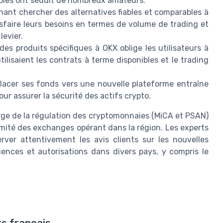
nibles ont séduit de nombreux amateurs.
ant chercher des alternatives fiables et comparables à
sfaire leurs besoins en termes de volume de trading et
levier.
 des produits spécifiques à OKX oblige les utilisateurs à
lisaient les contrats à terme disponibles et le trading
acer ses fonds vers une nouvelle plateforme entraîne
ur assurer la sécurité des actifs crypto.
rge de la régulation des cryptomonnaies (MiCA et PSAN)
formité des exchanges opérant dans la région. Les experts
ver attentivement les avis clients sur les nouvelles
icences et autorisations dans divers pays, y compris le
rs français