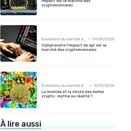
impact sur le marché des
cryptomonnaies
•
Évolutions du marché des cryptos
09/05/2025
Comprendre l'impact de xpr sur le
marché des cryptomonnaies
•
Évolutions du marché des cryptos
10/01/2025
La montée et la chute des bulles
crypto : mythe ou réalité ?
À lire aussi