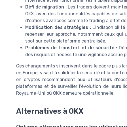
interface et les fonctionnalités mobiles dispo
Défi de migration :
Les traders doivent mainten
OKX, avec des fonctionnalités capables de sati
d'options avancées comme le trading à effet de 
Modification des stratégies :
L'indisponibilité
repenser leur approche, notamment ceux qui uti
spot sur cette plateforme centralisée.
Problèmes de transfert et de sécurité :
Dépl
des risques et nécessite une vigilance accrue po
Ces changements s'inscrivent dans le cadre plus la
en Europe, visant à solidifier la sécurité et la con
en cryptos recommandent aux utilisateurs d'obser
plateformes et de surveiller l'évolution de leurs l
Royaume-Uni où OKX demeure opérationnelle.
Alternatives à OKX
Options alternatives pour les utilisateu