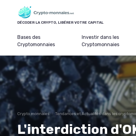
Panneau de gestion des cookies
DÉCODER LA CRYPTO, LIBÉRER VOTRE CAPITAL
Bases des
Investir dans les
Cryptomonnaies
Cryptomonnaies
Crypto monnaies
Tendances et Actualités dans les cryptom
L'interdiction d'O