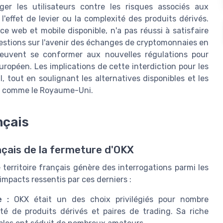
er les utilisateurs contre les risques associés aux
l'effet de levier ou la complexité des produits dérivés.
ce web et mobile disponible, n'a pas réussi à satisfaire
estions sur l'avenir des échanges de cryptomonnaies en
peuvent se conformer aux nouvelles régulations pour
uropéen. Les implications de cette interdiction pour les
l, tout en soulignant les alternatives disponibles et les
ns comme le Royaume-Uni.
nçais
nçais de la fermeture d'OKX
 territoire français génère des interrogations parmi les
impacts ressentis par ces derniers :
e :
OKX était un des choix privilégiés pour nombre
été de produits dérivés et paires de trading. Sa riche