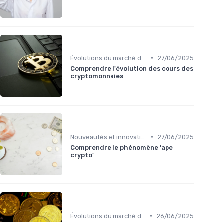
•
Évolutions du marché des cryptos
27/06/2025
Comprendre l'évolution des cours des
cryptomonnaies
•
Nouveautés et innovations
27/06/2025
Comprendre le phénomène 'ape
crypto'
•
Évolutions du marché des cryptos
26/06/2025