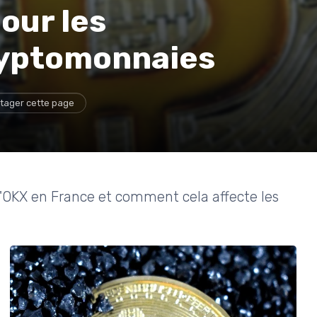
pour les
cryptomonnaies
tager cette page
 d'OKX en France et comment cela affecte les