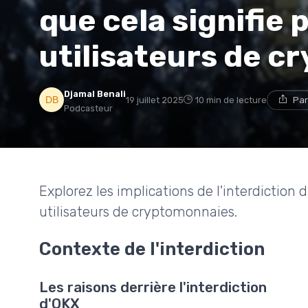
que cela signifie 
utilisateurs de 
Djamal Benali
19 juillet 2025
10 min de lecture
Par
Podcasteur
Explorez les implications de l'interdiction
utilisateurs de cryptomonnaies.
Contexte de l'interdiction
Les raisons derrière l'interdiction
d'OKX