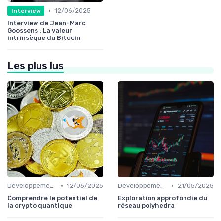
•
12/06/2025
Interview
Interview de Jean-Marc
Goossens : La valeur
intrinsèque du Bitcoin
Les plus lus
•
•
Développements futurs
12/06/2025
Développements futurs
21/05/2025
Comprendre le potentiel de
Exploration approfondie du
la crypto quantique
réseau polyhedra