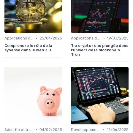
•
•
Applications de la blockchain
25/04/2025
Applications de la blockchain
19/03/2025
Comprendre le rôle de la
Trx crypto : une plongée dans
synapse dans le web 3.0
l'univers de la blockchain
Tron
•
•
Sécurité et transparence
04/02/2025
Développements futurs
12/06/2025