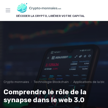
Panneau de gestion des cookies
DÉCODER LA CRYPTO, LIBÉRER VOTRE CAPITAL
Crypto monnaies
Technologie Blockchain
Applications de la bloc
Comprendre le rôle de la
synapse dans le web 3.0