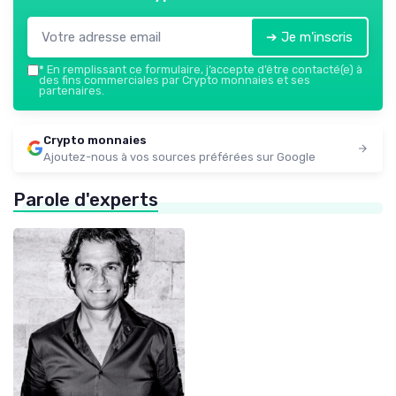
➔ Je m'inscris
*
En remplissant ce formulaire, j’accepte d’être contacté(e) à
des fins commerciales par Crypto monnaies et ses
partenaires.
Crypto monnaies
Ajoutez-nous à vos sources préférées sur Google
Parole d'experts