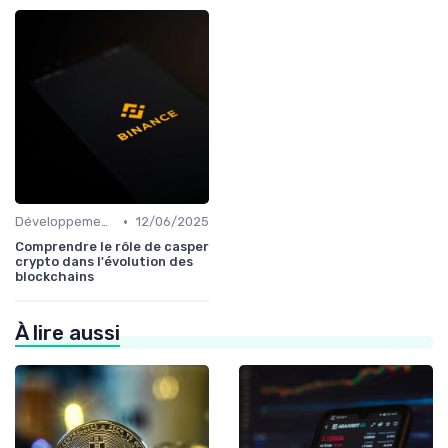
•
Développements futurs
12/06/2025
Comprendre le rôle de casper
crypto dans l'évolution des
blockchains
À lire aussi