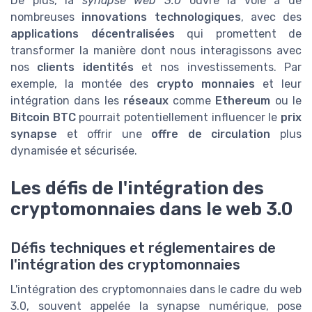
De plus, la
synapse web 3.0
ouvre la voie à de
nombreuses
innovations technologiques
, avec des
applications décentralisées
qui promettent de
transformer la manière dont nous interagissons avec
nos
clients identités
et nos investissements. Par
exemple, la montée des
crypto monnaies
et leur
intégration dans les
réseaux
comme
Ethereum
ou le
Bitcoin BTC
pourrait potentiellement influencer le
prix
synapse
et offrir une
offre de circulation
plus
dynamisée et sécurisée.
Les défis de l'intégration des
cryptomonnaies dans le web 3.0
Défis techniques et réglementaires de
l'intégration des cryptomonnaies
L'intégration des cryptomonnaies dans le cadre du web
3.0, souvent appelée la synapse numérique, pose